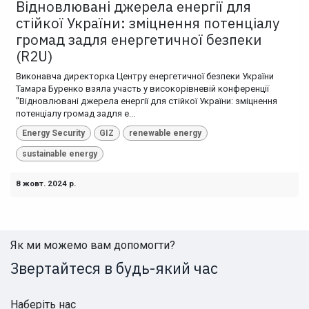
Відновлювані джерела енергії для
стійкої України: зміцнення потенціалу
громад задля енергетичної безпеки
(R2U)
Виконавча директорка Центру енергетичної безпеки України
Тамара Буренко взяла участь у високорівневій конференції
"Відновлювані джерела енергії для стійкої України: зміцнення
потенціалу громад задля е...
Energy Security
GIZ
renewable energy
sustainable energy
8 жовт. 2024 р.
Як ми можемо вам допомогти?
Звертайтеся в будь-який час
Наберіть нас