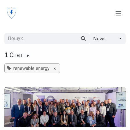
Skip to Content
News
1 Стаття
×
renewable energy