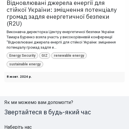
Відновлювані джерела енергії для
стійкої України: зміцнення потенціалу
громад задля енергетичної безпеки
(R2U)
Виконавча директорка Центру енергетичної безпеки України
Тамара Буренко взяла участь у високорівневій конференції
"Відновлювані джерела енергії для стійкої України: зміцнення
потенціалу громад задля е...
Energy Security
GIZ
renewable energy
sustainable energy
8 жовт. 2024 р.
Як ми можемо вам допомогти?
Звертайтеся в будь-який час
Наберіть нас